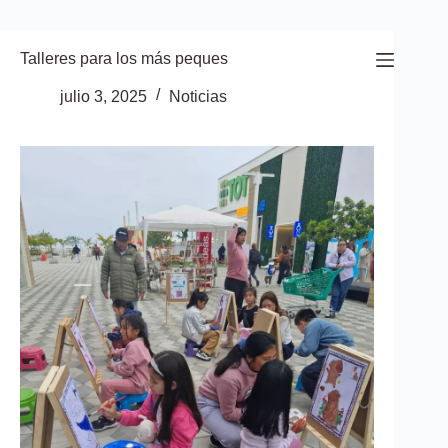
Saltar
al
contenido
Talleres para los más peques
julio 3, 2025
Noticias