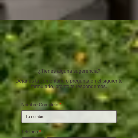
¿Tienes alguna sugerencia?
Déjanos tu comentario o pregunta en el siguiente
formulario, pronto te respondemos.
Nombre Completo
Teléfono