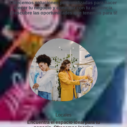
Ofrecemos soluciones personalizadas para hacer
crecer tu negocio y conectar con tu audiencia.
¡Descubre las oportunidades que tenemos para ti!
Locales
Encuentra el espacio ideal para tu