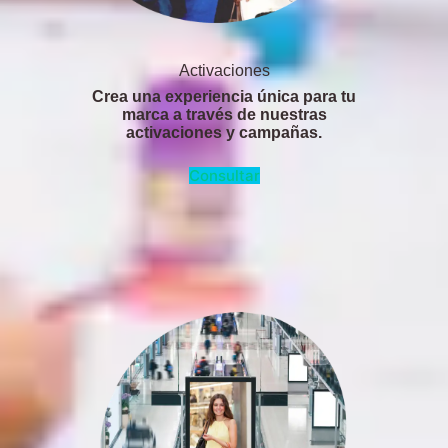
Activaciones
Crea una experiencia única para tu
marca a través de nuestras
activaciones y campañas.
Consultar