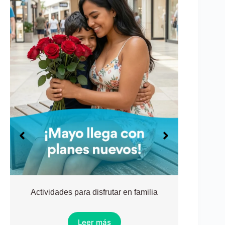
Actividades para disfrutar en familia
¡Vuel
Leer más