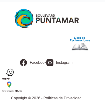
Facebook
Instagram
WAZE
GOOGLE MAPS
Copyright © 2026 - Políticas de Privacidad