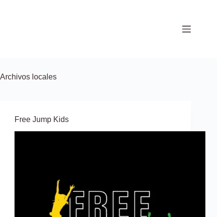
Saltar
al
contenido
Archivos
locales
Free Jump Kids