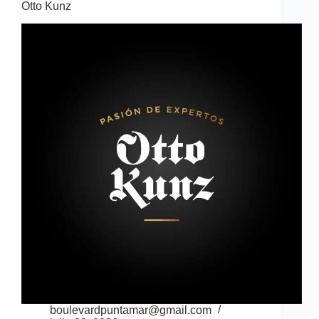
Otto Kunz
boulevardpuntamar@gmail.com