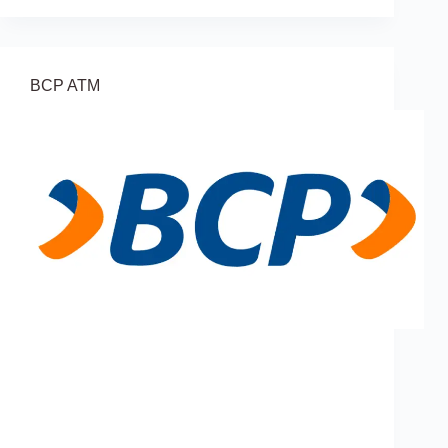
BCP ATM